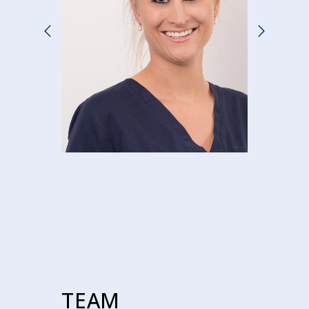
VANESSA
NAJIB
Prophylaxe
TEAM